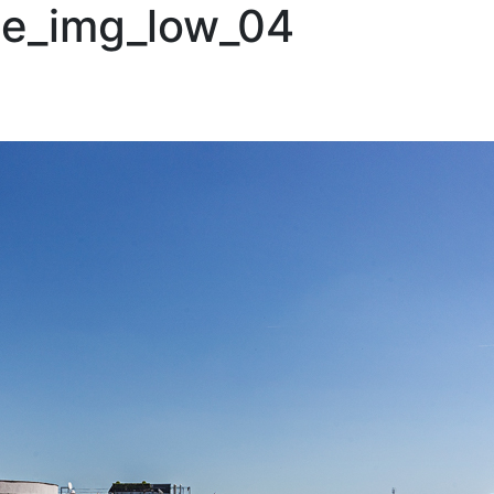
he_img_low_04