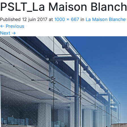
PSLT_La Maison Blanc
Published
12 juin 2017
at
1000 × 667
in
La Maison Blanche
←
Previous
Next
→