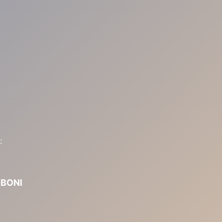
:
BONI