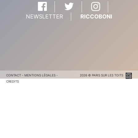
NEWSLETTER
RICCOBONI
CONTACT
-
MENTIONS LÉGALES
-
2026 © PARIS SUR LES TOITS
CREDITS