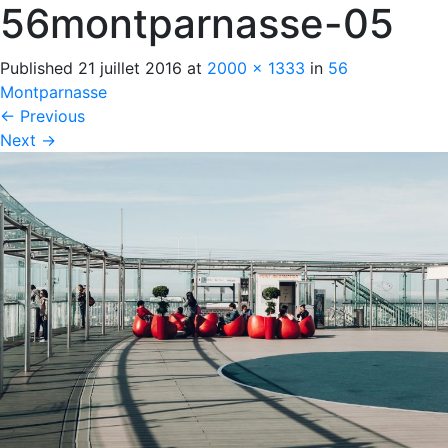
56montparnasse-05
Published
21 juillet 2016
at
2000 × 1333
in
56
Montparnasse
←
Previous
Next
→