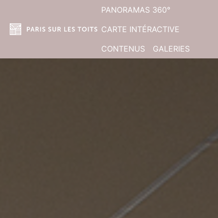
PANORAMAS 360°
CARTE INTÉRACTIVE
CONTENUS
GALERIES