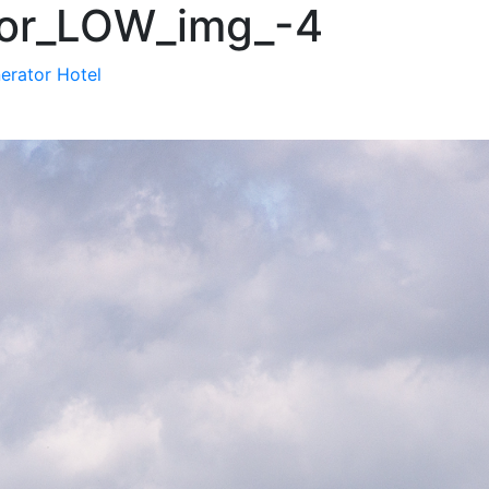
tor_LOW_img_-4
erator Hotel