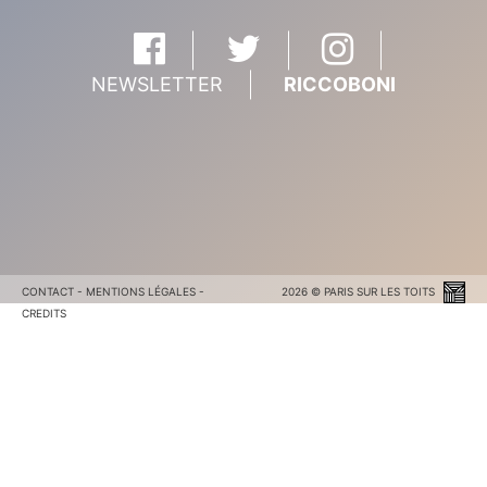
NEWSLETTER
RICCOBONI
CONTACT
-
MENTIONS LÉGALES
-
2026 © PARIS SUR LES TOITS
CREDITS