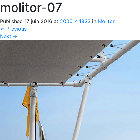
molitor-07
Published
17 juin 2016
at
2000 × 1333
in
Molitor
←
Previous
Next
→