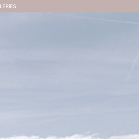
LERIES