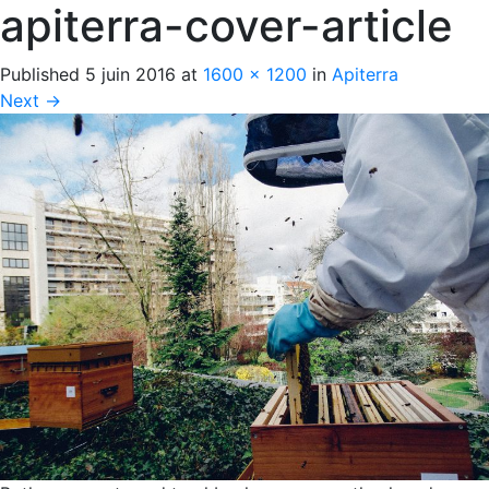
apiterra-cover-article
Published
5 juin 2016
at
1600 × 1200
in
Apiterra
Next
→