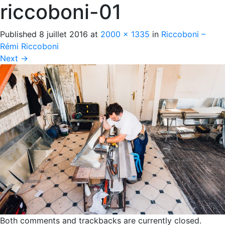
riccoboni-01
Published
8 juillet 2016
at
2000 × 1335
in
Riccoboni –
Rémi Riccoboni
Next
→
Both comments and trackbacks are currently closed.