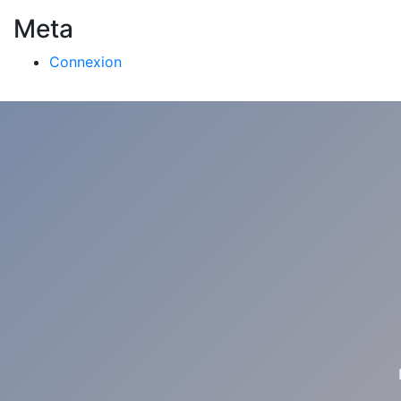
Meta
Connexion