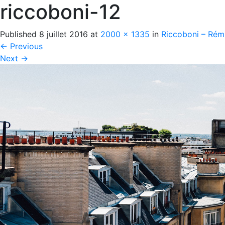
riccoboni-12
Published
8 juillet 2016
at
2000 × 1335
in
Riccoboni – Rém
←
Previous
Next
→