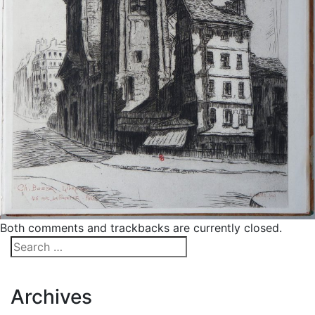
Both comments and trackbacks are currently closed.
Archives