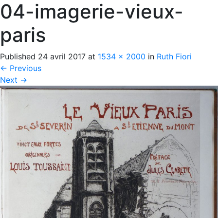
04-imagerie-vieux-
paris
Published
24 avril 2017
at
1534 × 2000
in
Ruth Fiori
←
Previous
Next
→